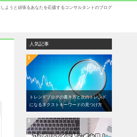
活しようと頑張るあなたを応援するコンサルタントのブログ
人気記事
トレンドブログの書き方と次のトレンド
になるネクストキーワードの見つけ方