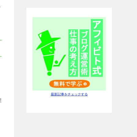
を
込
最新記事をチェックする
埋