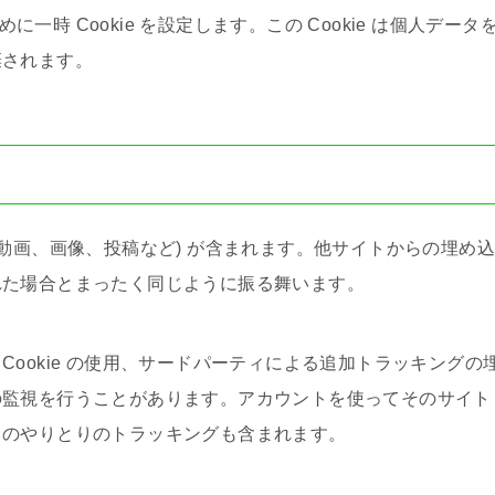
に一時 Cookie を設定します。この Cookie は個人データ
棄されます。
ツ
動画、画像、投稿など) が含まれます。他サイトからの埋め
れた場合とまったく同じように振る舞います。
ookie の使用、サードパーティによる追加トラッキングの
の監視を行うことがあります。アカウントを使ってそのサイト
とのやりとりのトラッキングも含まれます。