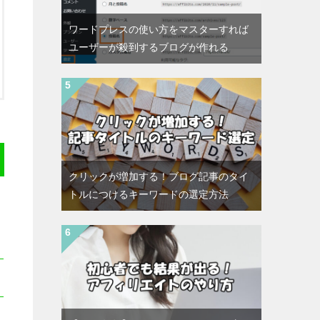
ワードプレスの使い方をマスターすれば
ユーザーが殺到するブログが作れる
クリックが増加する！ブログ記事のタイ
トルにつけるキーワードの選定方法