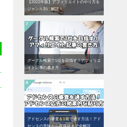
【2022年版】アフィリエイトのやり方を
ジャンル別に解説！
グーグル検索で1位を目指す！アフィリエ
イト記事の書き方
アドセンスの審査を1発で通す方法！アド
センスの意味から収益化まで全解説