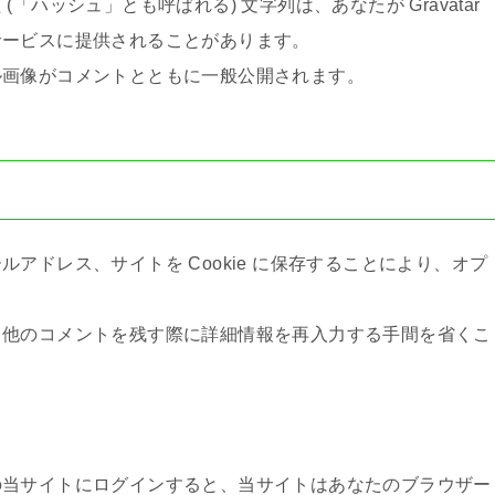
ハッシュ」とも呼ばれる) 文字列は、あなたが Gravatar
サービスに提供されることがあります。
ル画像がコメントとともに一般公開されます。
アドレス、サイトを Cookie に保存することにより、オプ
、他のコメントを残す際に詳細情報を再入力する手間を省くこ
の当サイトにログインすると、当サイトはあなたのブラウザー