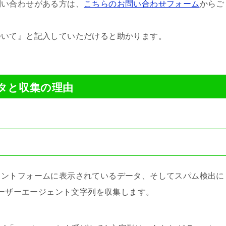
問い合わせがある方は、
こちらのお問い合わせフォーム
からご
ついて』と記入していただけると助かります。
タと収集の理由
メントフォームに表示されているデータ、そしてスパム検出に
ユーザーエージェント文字列を収集します。