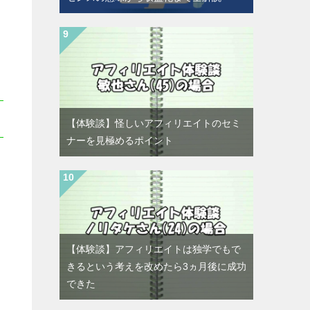
【体験談】怪しいアフィリエイトのセミ
ナーを見極めるポイント
【体験談】アフィリエイトは独学でもで
きるという考えを改めたら3ヵ月後に成功
できた