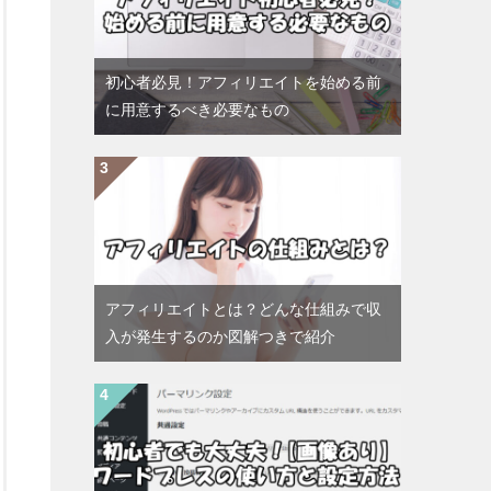
初心者必見！アフィリエイトを始める前
に用意するべき必要なもの
アフィリエイトとは？どんな仕組みで収
入が発生するのか図解つきで紹介