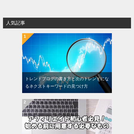
人気記事
トレンドブログの書き方と次のトレンドにな
るネクストキーワードの見つけ方