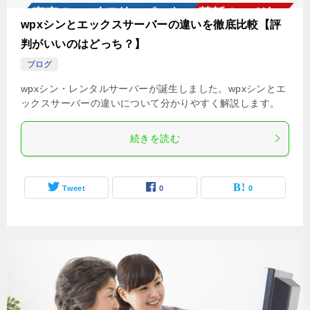
wpxシンとエックスサーバーの違いを徹底比較【評
判がいいのはどっち？】
ブログ
wpxシン・レンタルサーバーが誕生しました。wpxシンとエ
ックスサーバーの違いについて分かりやすく解説します。
続きを読む
Tweet
0
0