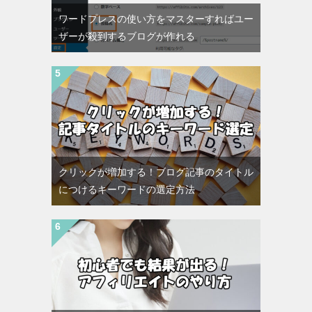
ワードプレスの使い方をマスターすればユー
ザーが殺到するブログが作れる
クリックが増加する！ブログ記事のタイトル
につけるキーワードの選定方法