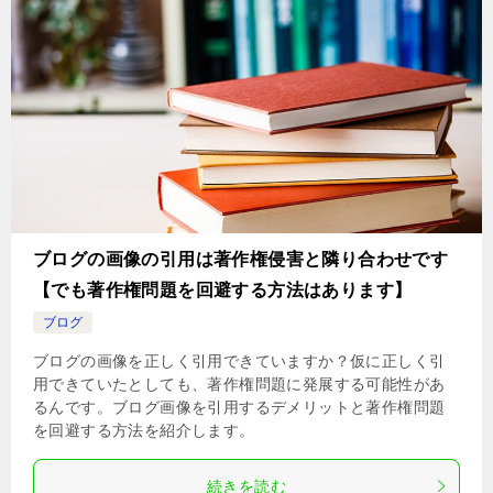
ブログの画像の引用は著作権侵害と隣り合わせです
【でも著作権問題を回避する方法はあります】
ブログ
ブログの画像を正しく引用できていますか？仮に正しく引
用できていたとしても、著作権問題に発展する可能性があ
るんです。ブログ画像を引用するデメリットと著作権問題
を回避する方法を紹介します。
続きを読む