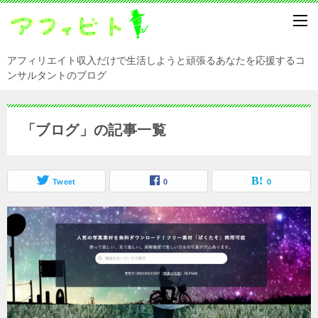
アフィリエイト収入だけで生活しようと頑張るあなたを応援するコ
ンサルタントのブログ
「ブログ」の記事一覧
Tweet
0
0