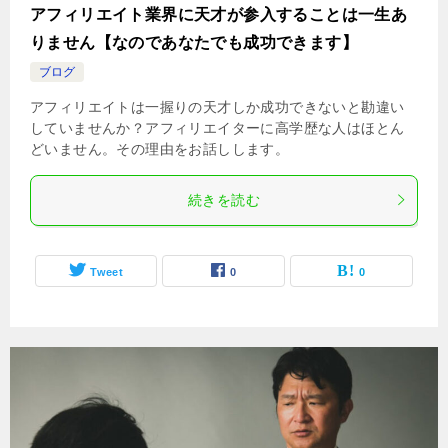
アフィリエイト業界に天才が参入することは一生あ
りません【なのであなたでも成功できます】
ブログ
アフィリエイトは一握りの天才しか成功できないと勘違い
していませんか？アフィリエイターに高学歴な人はほとん
どいません。その理由をお話しします。
続きを読む
Tweet
0
0